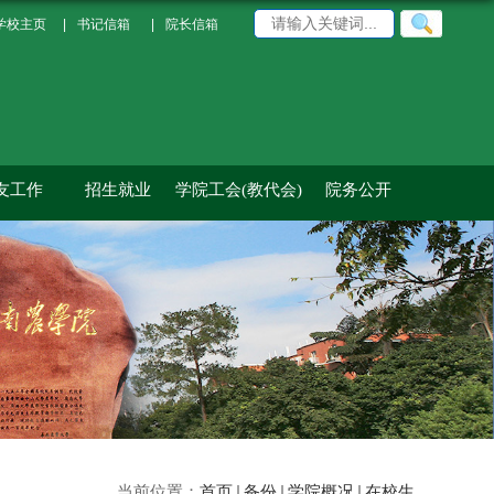
学校主页
|
书记信箱
|
院长信箱
友工作
招生就业
学院工会(教代会)
院务公开
当前位置：
首页
备份
学院概况
在校生