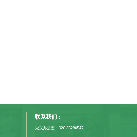
联系我们：
党政办公室：020-85280547