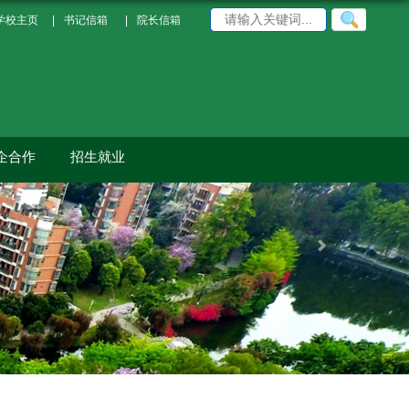
学校主页
|
书记信箱
|
院长信箱
企合作
招生就业