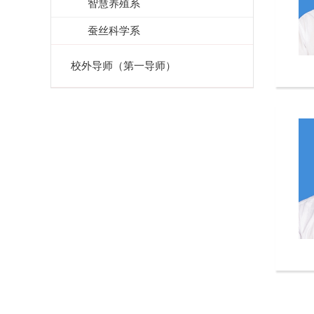
智慧养殖系
蚕丝科学系
校外导师（第一导师）