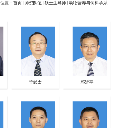
前位置：
首页
师资队伍
硕士生导师
动物营养与饲料学系
管武太
邓近平