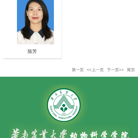
陈芳
第一页
<<上一页
下一页>>
尾页