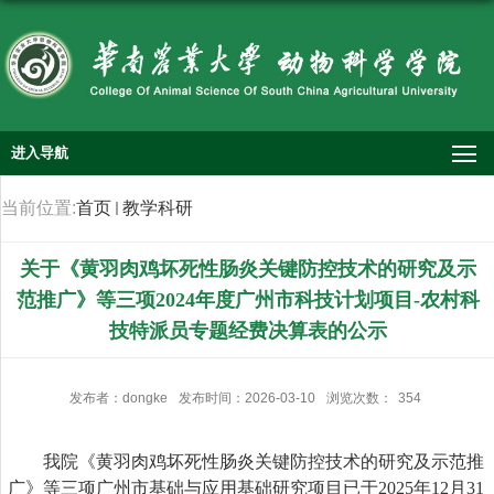
进入导航
当前位置:
首页
教学科研
关于《黄羽肉鸡坏死性肠炎关键防控技术的研究及示
范推广》等三项2024年度广州市科技计划项目-农村科
技特派员专题经费决算表的公示
发布者：dongke
发布时间：2026-03-10
浏览次数：
354
我院《黄羽肉鸡坏死性肠炎关键防控技术的研究及示范推
广》等
三
项广州市基础与应用基础研究项目已于
2025
年
12
月
31