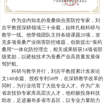
作为业内知名的蚕桑病虫害防控专家，刘
吉平教授深耕领域三十余载，始终扎根科研与
教学一线。他带领团队主持各级课题20项，攻
克多项蚕桑产业病害防控难题，创新提出“蚕药
桑用”一体化防控理念，相关成果斩获14项省部
级奖励，以硬核技术为蚕桑产业高质量发展保
驾护航。
科研与教学并行，刘吉平教授累计发表论
文140余篇、授权专利58件，在深耕教学改革的
同时，为行业培育了大批专业人才。作为广东
省农技协专家库高层次人才，他积极投身科技
助农，足迹遍布多省市县区，以专业力量助力