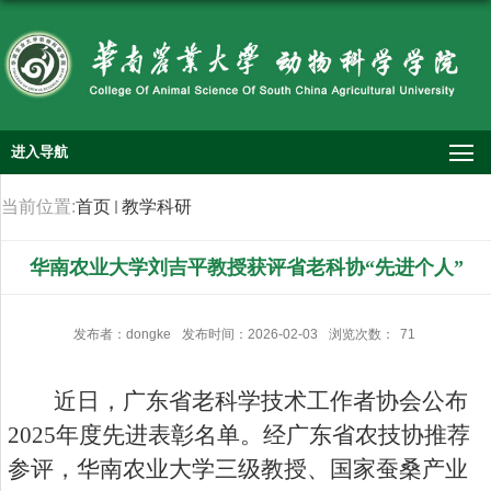
进入导航
当前位置:
首页
教学科研
华南农业大学刘吉平教授获评省老科协“先进个人”
发布者：dongke
发布时间：2026-02-03
浏览次数：
71
近日，广东省老科学技术工作者协会公布
2025年度先进表彰名单。经广东省农技协推荐
参评，华南农业大学三级教授、国家蚕桑产业