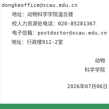
dongkeoffice@scau.edu.cn
地址：动物科学学院温氏楼
校人力资源处电话：
020-8528
1367
电子信箱：
postdoctor
@scau.edu.cn
地址：行政楼
9
1
2-2
室
动物
科学学院
202
6
年
07
月
06
日