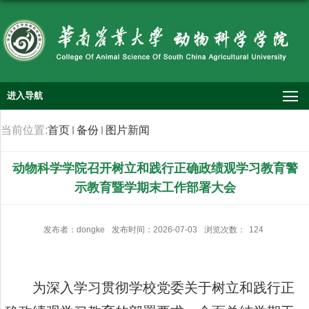
进入导航
当前位置:
首页
备份
图片新闻
动物科学学院召开树立和践行正确政绩观学习教育警
示教育暨学期末工作部署大会
发布者：dongke
发布时间：2026-07-03
浏览次数：
124
为深入学习贯彻学校党委关于树立和践行正