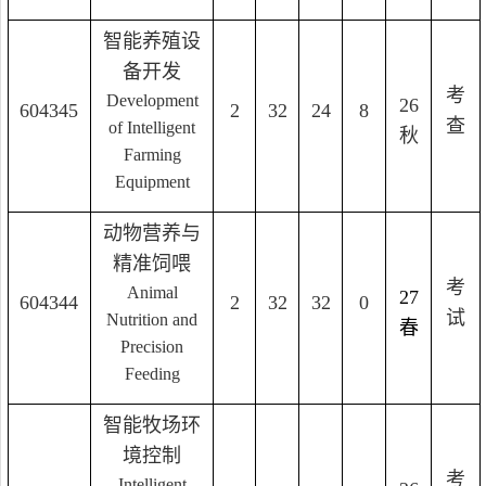
智能养殖设
备开发
考
Development
26
604345
2
32
24
8
查
of Intelligent
秋
Farming
Equipment
动物营养与
精准饲喂
考
Animal
27
604344
2
32
32
0
试
Nutrition and
春
Precision
Feeding
智能牧场环
境控制
考
Intelligent