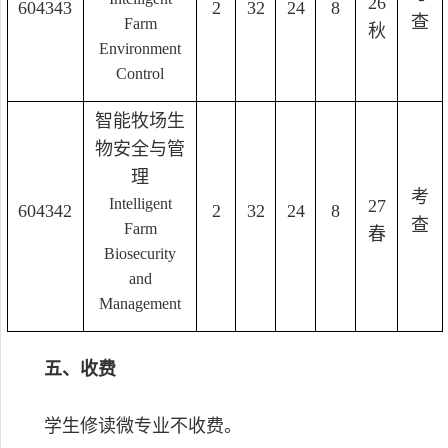
26
604343
2
32
24
8
查
Farm
秋
Environment
Control
智能牧场生
物安全与管
理
考
Intelligent
27
604342
2
32
24
8
查
Farm
春
Biosecurity
and
Management
五、收费
学生修读微专业不收费。