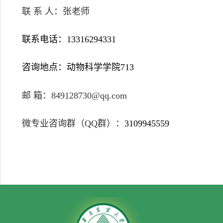
联 系 人：张老师
联系电话：
13316294331
咨询地点：动物科学学院
713
邮 箱：
849128730@qq.com
微专业咨询群（
QQ
群）：
3109945559