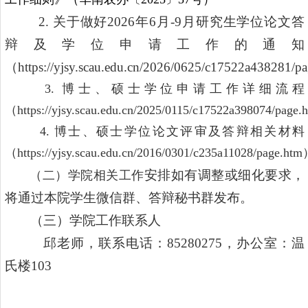
2.
关于做好
2026
年
6
月
-9
月研究生学位论文答
辩及学位申请工作的通知
（
https://yjsy.scau.edu.cn/2026/0625/c17522a438281/p
3.
博士、硕士学位申请工作详细流程
（
https://yjsy.scau.edu.cn/2025/0115/c17522a398074/page.
4.
博士、硕士学位论文评审及答辩相关材料
（
https://yjsy.scau.edu.cn/2016/0301/c235a11028/page.htm
安排如有调整或细化要求，
（二）学院相关工作
将通过本院学生微信群、答辩秘书群发布。
（三）
学院工作联系人
邱老师，联系电话：
85280275
，办公室：温
氏楼
103