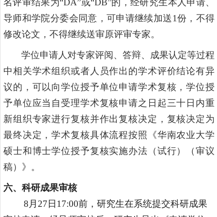
名评审结果为
“DA”
或
“DB”
的，经研究生本人申请、
导师和学院分委会同意，可申请继续加送
1
份，不得
修改论文，不得继续送审原评审专家。
学位申请人对专家评阅、答辩、成果认定等过程
中相关学术组织或者人员作出的学术评价结论有异
议的，可以向学位授予单位申请学术复核，学位授
予单位应当自受理学术复核申请之日起三十日内重
新组织专家进行复核并作出复核决定，复核决定为
最终决定，学术复核具体流程按照《华南农业大学
硕士和博士学位授予复核实施办法（试行）（审议
稿）》。
六
、科研成果审核
8
月
2
7
日
17:00
前
，
研究生在系统提交科研成果