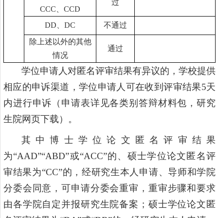
过
CCC
、
CCD
DD
、
DC
不通过
除上述以外的其他
通过
情况
学位申请人对匿名评审结果有异议的，学校提供
相应的申诉渠道，学位申请人可在收到评审结果
5
天
内进行申诉（申请表详见各类别答辩材料包，研究
生院网页下载）。
其中博士学位论文匿名评审结果
为
“AAD”“ABD”
或
“ACC”
的、硕士学位论文匿名评
审结果为
“CC”
的，经研究生本人申请、导师和学院
分委会同意，可申请分委会重审，重审步骤和要求
由各学院自定并报研究生院备案；硕士学位论文匿