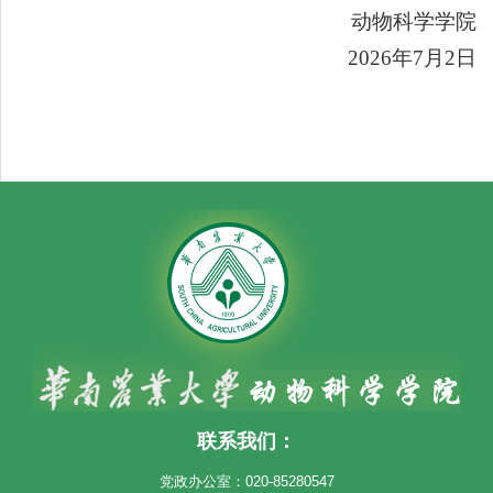
动物科学学院
202
6
年
7
月
2
日
联系我们：
党政办公室：020-85280547