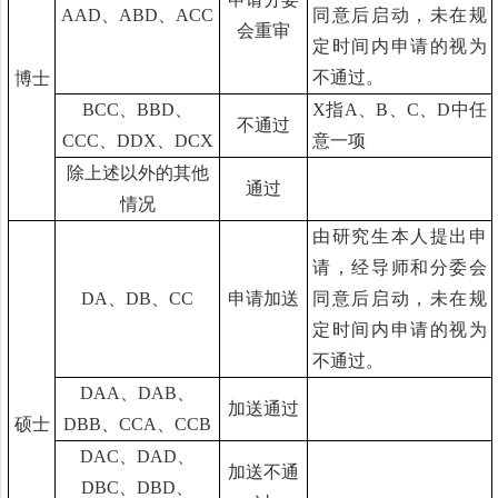
AAD
、
ABD
、
ACC
同意后启动，未在规
会重审
定时间内申请的视为
不通过。
博士
BCC
、
BBD
、
X
指
A
、
B
、
C
、
D
中任
不通过
CCC
、
DDX
、
DCX
意一项
除上述以外的其他
通过
情况
由研究生本人提出申
请，
经
导师和分委会
DA
、
DB
、
CC
申请加送
同意后启动，未在规
定时间内申请的视为
不通过。
DAA
、
DAB
、
加送通过
硕士
DBB
、
CCA
、
CCB
DAC
、
DAD
、
加送不通
DBC
、
DBD
、