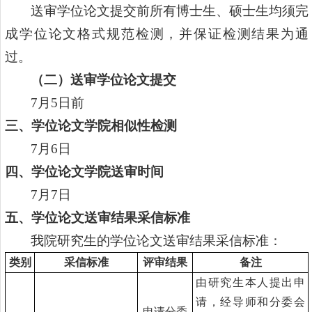
送审学位论文提交前所有博士生、硕士生均须完
成学位论文格式规范检测，并保证检测结果为通
过。
（二）
送审学位论文提交
7
月
5
日前
三、学位论文学院相似性检测
7
月
6
日
四、学位论文学院送审时间
7
月
7
日
五、学位论文送审结果采信标准
我院研究生的学位论文送审结果采信标准：
类别
采信标准
评审结果
备注
由研究生本人提出申
请，
经
导师和分委会
申请分委