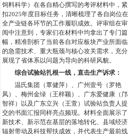
饲料科学）在各自精心撰写的考评材料中，紧
扣2025年度目标任务，清晰梳理了各自岗位在
全产业链各环节的工作履职成效。评审组在审
阅中注意到，专家们在材料中均拿出了专门篇
幅，精准剖析了当前各自对应板块产业所面临
的急需技术、重大瓶颈与核心攻关需求，充分
展现了省体系以问题为导向的科研风貌。
综合试验站扎根一线，直击生产诉求：
温氏集团（覃健萍）、广州壹号（罗艳
凤）、梅州金绿（王梓颖）、广东爱健康（邝
智祥）以及广东立兴（王萱）试验站负责人提
交的书面汇报同样亮点频现。材料全面展示了
新技术、新示范在基层的落地转化、县域经济
辐射带动及科技帮扶成效，并代表生产最前线