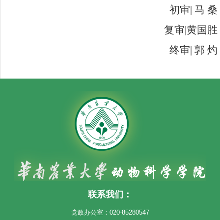
初审| 马 桑
复审|黄国胜
终审| 郭 灼
联系我们：
党政办公室：020-85280547