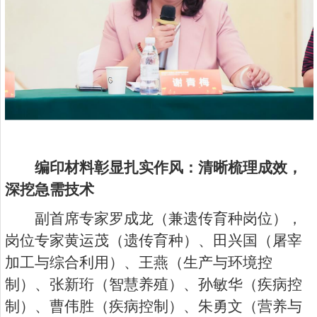
编印材料彰显扎实作风：清晰梳理成效，
深挖急需技术
副首席专家罗成龙（兼遗传育种岗位），
岗位专家黄运茂（遗传育种）、田兴国（屠宰
加工与综合利用）、王燕（生产与环境控
制）、张新珩（智慧养殖）、孙敏华（疾病控
制）、曹伟胜（疾病控制）、朱勇文（营养与