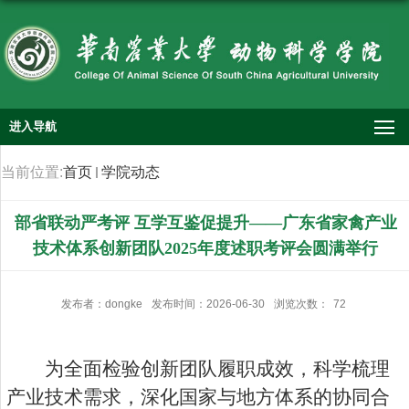
进入导航
当前位置:
首页
学院动态
部省联动严考评 互学互鉴促提升——广东省家禽产业
技术体系创新团队2025年度述职考评会圆满举行
发布者：dongke
发布时间：2026-06-30
浏览次数：
72
为全面检验创新团队履职成效，科学梳理
产业技术需求，深化国家与地方体系的协同合