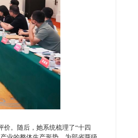
评价。随后，她系统梳理了“十四
鸡产业的整体生产形势，为部省两级