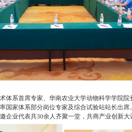
术体系首席专家、华南农业大学动物科学学院院
率国家体系部分岗位专家及综合试验站站长出席
邀企业代表共30余人齐聚一堂，共商产业创新大