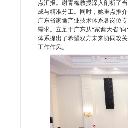
点汇报。谢青梅教授深入剖析了当
成与精准分工。同时，她重点推介
广东省家禽产业技术体系各岗位专
需求。立足于广东从“家禽大省”
体系提出了希望双方未来协同攻关
工作作风。