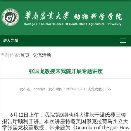
进入导航
当前位置:
首页
交流活动
张国龙教授来我院开展专题讲座
发布者：dongke
发布时间：2026-06-13
浏览次数：
56
月
日上午，我院第9期动科大讲坛于温氏楼三楼
6
12
报告厅顺利开讲。本次讲座特邀美国俄克拉荷马州立大
学张国龙校董教授，带来题为《
Guardian of the gut: How