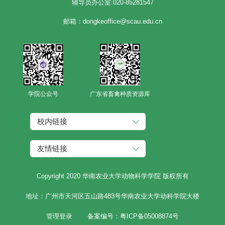
辅导员办公室:020-85281547
邮箱：dongkeoffice@scau.edu.cn
学院公众号
广东省畜禽种质资源库
校内链接
友情链接
Copyright 2020 华南农业大学动物科学学院 版权所有
地址：广州市天河区五山路483号华南农业大学动科学院大楼
管理登录
备案编号：粤ICP备05008874号