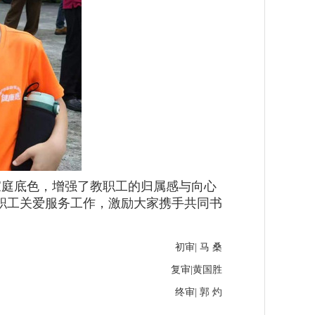
家庭底色，增强了教职工的归属感与向心
职工关爱服务工作，激励大家携手共同书
初审| 马 桑
复审|黄国胜
终审| 郭 灼