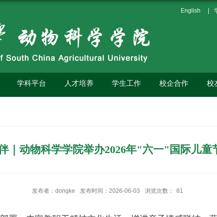
English
|
学科平台
人才培养
学生工作
校企合作
校
伴｜动物科学学院举办2026年"六一"国际儿
发布者：dongke
发布时间：2026-06-03
浏览次数：
81