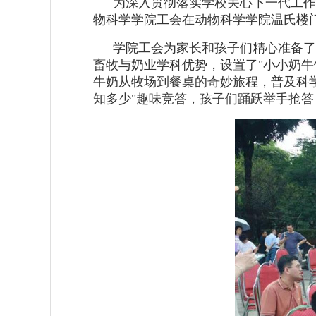
为深入贯彻落实学校关心下一代工作
物科学学院工会在动物科学学院温氏楼门前
学院工会为家长和孩子们精心准备了
畜牧与奶业学科优势，设置了"小小奶
牛奶从牧场到餐桌的奇妙旅程，普及科
知多少"趣味竞答，孩子们踊跃举手抢