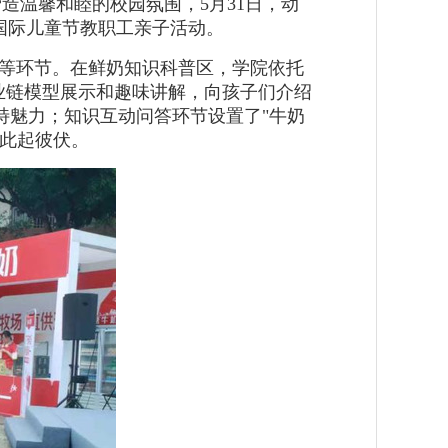
造温馨和睦的校园氛围，5月31日，动
"国际儿童节教职工亲子活动。
动等环节。在鲜奶知识科普区，学院依托
业链模型展示和趣味讲解，向孩子们介绍
特魅力；知识互动问答环节设置了"牛奶
声此起彼伏。