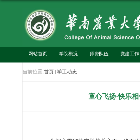
网站首页
学院概况
师资队伍
党建工作
当前位置:
首页
学工动态
童心飞扬·快乐相