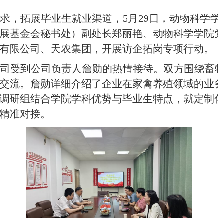
求，拓展毕业生就业渠道
，
5月29日
，动物科学
展基金会秘书处）副处长郑丽艳、动物科学学院
有限公司、天农集团，开展访企拓岗专项
行动
。
司受到公司负责人詹勋的热情接待。双方围绕畜
交流。詹勋详细介绍了企业在家禽养殖领域的业
调研组
结合学院学科优势与毕业生特点，就定制
精准对接。