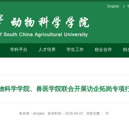
English
|
学科平台
人才培养
学生工作
校企合作
校
物科学学院、兽医学院联合开展访企拓岗专项
发布者：dongke
发布时间：2026-06-02
浏览次数：
76