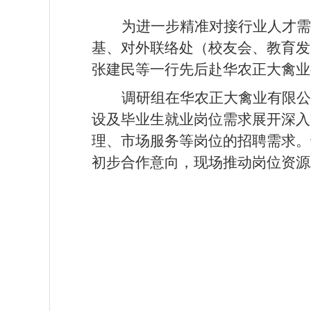
为进一步
精准对接行业人才需
基、对外联络处（校友会、教育发
张建民
等
一行
先后
赴华农正大禽业
调研组
在
华农正大禽业有限公
设及毕业生就业岗位需求展开深入
理、市场服务等岗位的招聘需求。
初步合作意向，现场推动岗位资源