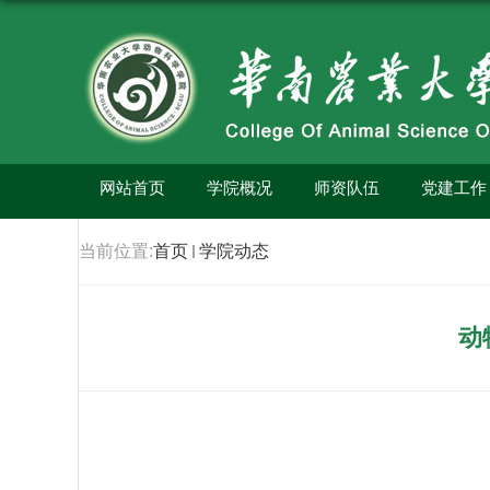
网站首页
学院概况
师资队伍
党建工作
当前位置:
首页
学院动态
动