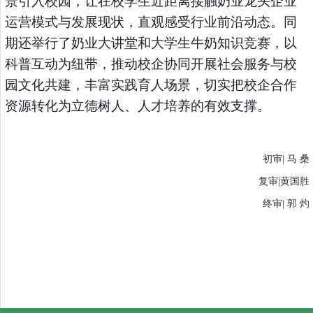
景引入校园，让在校学生近距离接触奶业龙头企业
运营模式与发展现状，直观感受行业前沿动态。同
期还举行了奶业大讲堂和大学生牛奶知识竞赛，以
科普互动为纽带，推动校企协同开展社会服务与校
园文化共建，丰富实践育人场景，切实把校企合作
资源转化为立德树人、人才培养的有效支撑。
初审| 马 桑
复审|黄国胜
终审| 郭 灼