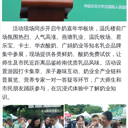
活动现场同步开启牛奶嘉年华板块，温氏楼前广
场氛围热烈、人气高涨。燕塘乳业、温氏牧场、君
乐宝、卡士、华农酸奶、广娟奶业等知名乳企品牌
集中参展，现场提供各类鲜奶、酸奶免费试饮，让
师生及市民近距离品鉴岭南优质乳品风味。活动设
置游园打卡集章、亲子趣味互动、奶业全产业链科
普展览、营养专家一对一答疑等环节，广大师生和
市民朋友踊跃参与，在沉浸式体验中了解奶业知
识。