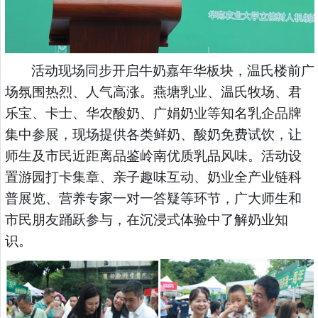
活动现场同步开启牛奶嘉年华板块，温氏楼前广
场氛围热烈、人气高涨。燕塘乳业、温氏牧场、君
乐宝、卡士、华农酸奶、广娟奶业等知名乳企品牌
集中参展，现场提供各类鲜奶、酸奶免费试饮，让
师生及市民近距离品鉴岭南优质乳品风味。活动设
置游园打卡集章、亲子趣味互动、奶业全产业链科
普展览、营养专家一对一答疑等环节，广大师生和
市民朋友踊跃参与，在沉浸式体验中了解奶业知
识。