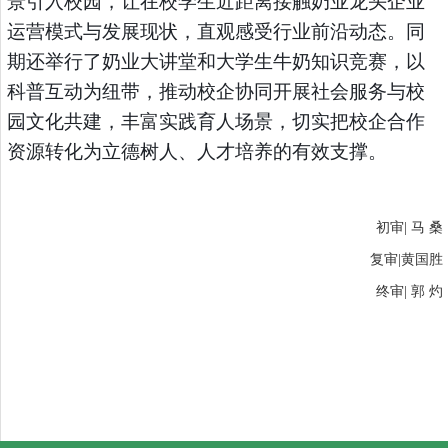
景引入校园，让在校学生近距离接触奶业龙头企业
运营模式与发展现状，直观感受行业前沿动态。同
期还举行了奶业大讲堂和大学生牛奶知识竞赛，以
科普互动为纽带，推动校企协同开展社会服务与校
园文化共建，丰富实践育人场景，切实把校企合作
资源转化为立德树人、人才培养的有效支撑。
初审| 马 桑
复审|黄国胜
终审| 郭 灼