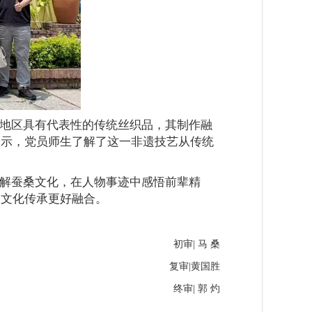
地区具有代表性的传统丝织品，其制作融
展示，党员师生了解了这一非遗技艺从传统
。
解蚕桑文化，在人物事迹中感悟前辈精
和文化传承更好融合。
初审| 马 桑
复审|黄国胜
终审| 郭 灼