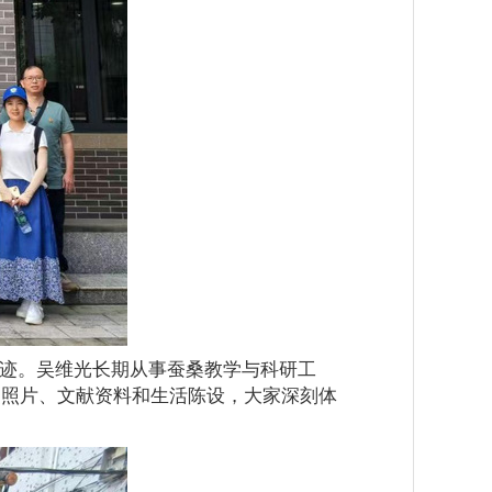
迹。吴维光长期从事蚕桑教学与科研工
史照片、文献资料和生活陈设，大家深刻体