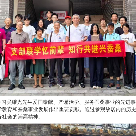
学习吴维光先生爱国奉献、严谨治学、服务蚕桑事业的先进事
学教育和蚕桑事业发展作出重要贡献。通过参观故居内的历
务社会的崇高精神。