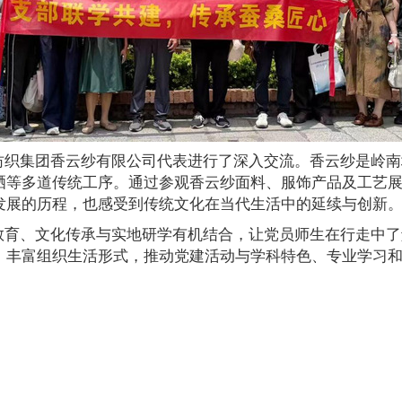
纺织集团香云纱有限公司代表进行了深入交流。香云纱是岭南
晒等多道传统工序。通过参观香云纱面料、服饰产品及工艺
发展的历程，也感受到传统文化在当代生活中的延续与创新
教育、文化传承与实地研学有机结合，让党员师生在行走中了
，丰富组织生活形式，推动党建活动与学科特色、专业学习