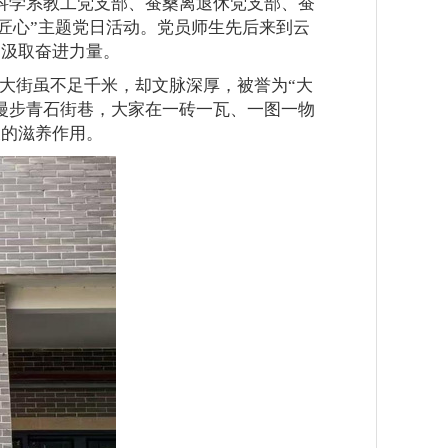
科学系教工党支部、蚕桑离退休党支部、蚕
匠心”主题党日活动。党员师生先后来到云
，汲取奋进力量。
大街虽不足千米，却文脉深厚，被誉为“大
漫步青石街巷，大家在一砖一瓦、一图一物
长的滋养作用。