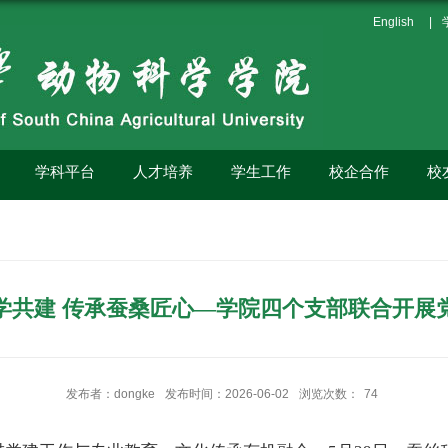
English
|
学科平台
人才培养
学生工作
校企合作
校
学共建 传承蚕桑匠心—学院四个支部联合开展
发布者：dongke
发布时间：2026-06-02
浏览次数：
74