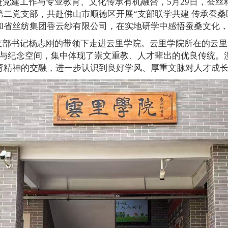
党建工作与专业教育、文化传承有机融合，5月29日，蚕丝
二党支部，共赴佛山市顺德区开展“支部联学共建 传承蚕桑
和
省丝纺集团香云纱有限公司，在实地研学中感悟蚕桑文化
支部书记杨志刚的带领下走进云里学院。云里学院所在的云里
居与纪念空间，集中体现了崇文重教、人才辈出的优良传统。
育精神的交融，进一步认识到良好学风、厚重文脉对人才成