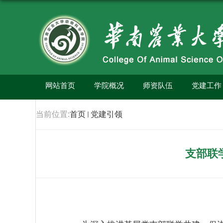
网站首页
学院概况
师资队伍
党建工作
当前位置:
首页
党建引领
支部联