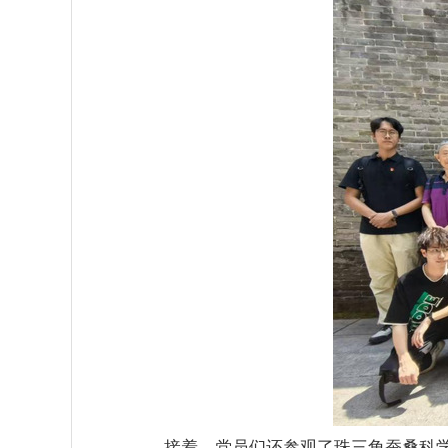
接着，党员们还参观了
珠三角蚕桑科学