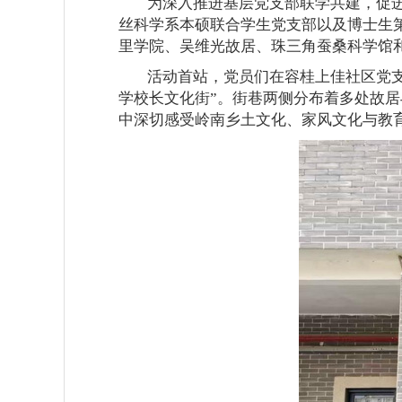
为深入推进基层党支部联学共建，促进
丝科学系本硕联合学生党支部以及博士生第
里学院、吴维光故居、
珠三角蚕桑科学馆
活动首站，党员们在容桂上佳社区党
学校长文化街”。街巷两侧分布着多处故
中深切感受岭南乡土文化、家风文化与教