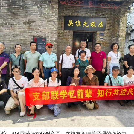
馆、456蚕种场文化创意园
，在校友
李琦总经理的介绍中，