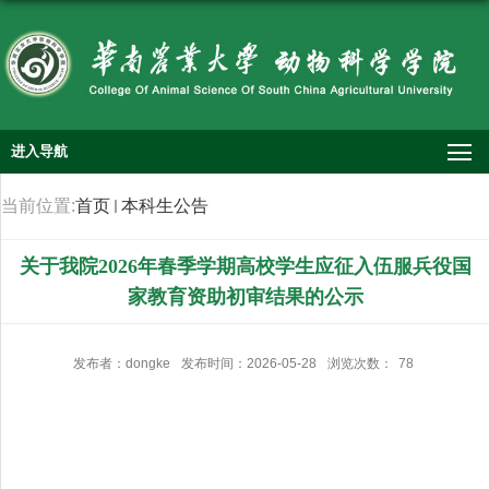
进入导航
当前位置:
首页
本科生公告
关于我院2026年春季学期高校学生应征入伍服兵役国
家教育资助初审结果的公示
发布者：dongke
发布时间：2026-05-28
浏览次数：
78