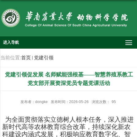
进入导航
当前位置:
首页
党建引领
党建引领促发展 名师赋能强根基——智慧养殖系教工
党支部开展资深党员专题党课活动
发布者：dongke
发布时间：2026-05-26
浏览次数：
95
为全面贯彻落实立德树人根本任务，深入推进
新时代高等农林教育综合改革，持续深化新农
科建设内涵式发展，积极响应教育数字化、智