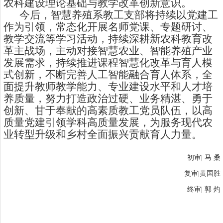
农科建设理论基础与教学改革创新意识。
今后，智慧养殖系教工支部将持续以党建工
作为引领，常态化开展名师党课、专题研讨、
教学交流等学习活动，持续深耕新农科教育改
革主战场，主动对接智慧农业、智能养殖产业
发展需求，持续推进课程智慧化改革与育人模
式创新，不断完善人工智能融合育人体系，全
面提升教师教学能力、专业建设水平和人才培
养质量，努力打造政治过硬、业务精湛、勇于
创新、甘于奉献的高素质教工党员队伍，以高
质量党建引领学科高质量发展，为服务现代农
业转型升级和乡村全面振兴贡献育人力量。
初审| 马 桑
复审|黄国胜
终审| 郭 灼