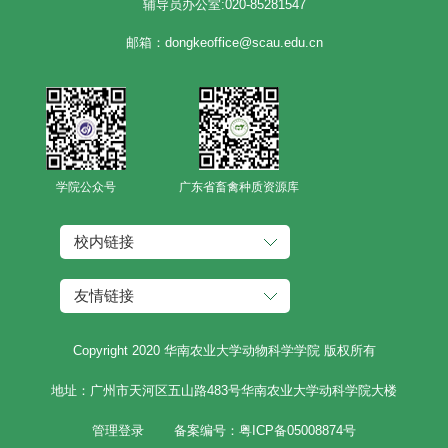
辅导员办公室:020-85281547
邮箱：dongkeoffice@scau.edu.cn
学院公众号
广东省畜禽种质资源库
校内链接
友情链接
Copyright 2020 华南农业大学动物科学学院 版权所有
地址：广州市天河区五山路483号华南农业大学动科学院大楼
管理登录
备案编号：粤ICP备05008874号