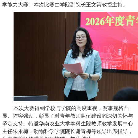
学能力大赛。本次比赛由学院副院长王文策教授主持。
本次大赛得到学校与学院的高度重视，赛事规格凸
显、阵容强劲，彰显了对青年教师队伍建设的深切关怀与
坚定支持。特邀华南农业大学本科生院教师教学发展中心
主任朱永梅，动物科学学院院长谢青梅等领导出席指导，