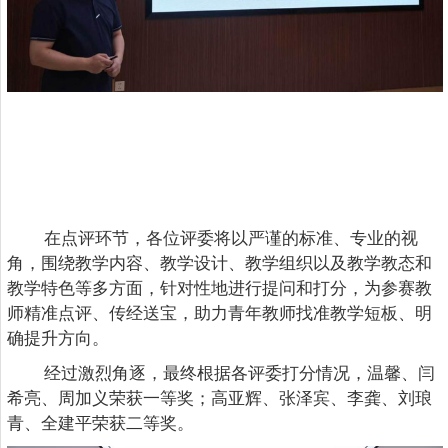
在点评环节，各位评委将以严谨的标准、专业的视
角，围绕教学内容、教学设计、教学组织以及教学教态和
教学特色等多方面，针对性地进行提问和打分，为参赛教
师精准点评、传经送宝，助力青年教师找准教学短板、明
确提升方向。
经过激烈角逐，最终根据各评委打分情况，温馨、闫
希亮、周加义荣获一等奖；高亚辉、张泽宾、李龚、刘琅
青、全建平荣获二等奖。