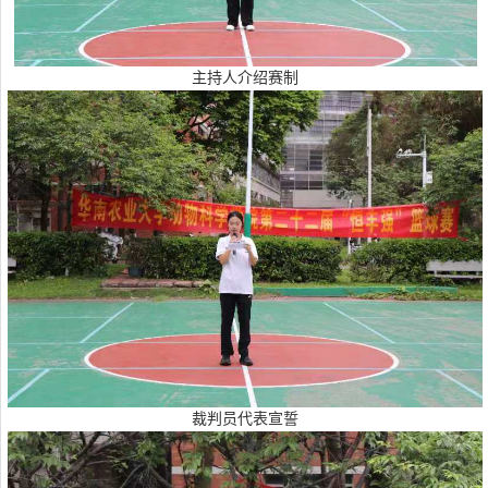
主持人介绍赛制
裁判员代表宣誓