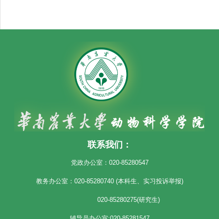
联系我们：
党政办公室：020-85280547
教务办公室：020-85280740 (本科生、实习投诉举报)
020-85280275(研究生)
辅导员办公室:020-85281547