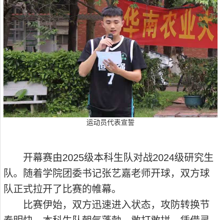
运动员代表宣誓
开幕赛由
2025
级本科生队对战
2024
级研究生
队。随着学院团委书记张艺嘉老师开球，双方球
队正式拉开了比赛的帷幕。
比赛伊始，双方迅速进入状态，攻防转换节