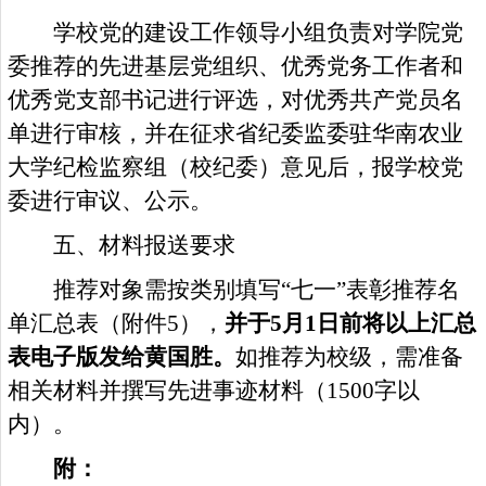
学校党的建设工作领导小组负责对学院党
委推荐的先进基层党组织、优秀党务工作者和
优秀党支部书记进行评选，对优秀共产党员名
单进行审核，并在征求省纪委监委驻华南农业
大学纪检监察组（校纪委）意见后，报学校党
委进行审议、公示。
五、材料报送要求
推荐对象需按类别填写“七一”表彰推荐名
单汇总表（附件5），
并于
5
月
1
日前将以上汇总
表电子版发给
黄国胜
。
如推荐为校级，需准备
相关材料并撰写先进事迹材料（1500字以
内）。
附：