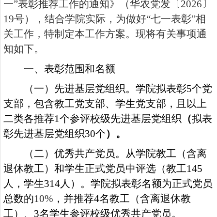
一”表彰推荐工作的通知》（
华农党发〔2026〕
19号
），结合学院实际，为做好“七一表彰”相
关工作，特制定本工作方案。现将有关事项通
知如下。
一、表彰范围和名额
（一）先进基层党组织。学院拟表彰5个党
支部，包含教工党支部、学生党支部，
且以上
二类各推荐1个参评校级先进基层党组织
（
拟表
彰先进基层党组织30个
）
。
（二）优秀共产党员。从学院教工（含离
退休教工）和学生正式党员中评选（教工145
人，学生314人）。学院拟表彰名额为正式党员
总数的
10%
，并推荐4名教工（含离退休教
工）、3名学生参评校级优秀共产党员。