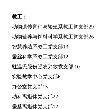
教工：
动物遗传育种与繁殖系教工党支部29
动物营养与饲料科学系教工党支部26
智慧养殖系教工党支部13
蚕丝科学系教工党支部12
驻温氏股份强农兴牧党支部 10
实验教学中心党支部6
办公室党支部15
动科离退休党支部22
蚕桑离退休党支部12