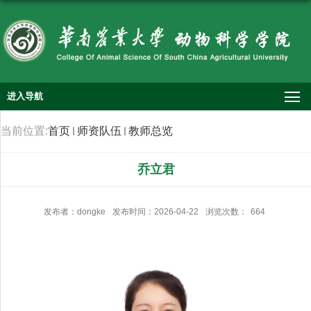
进入导航
当前位置:
首页
师资队伍
教师总览
乔立君
发布者：dongke
发布时间：2026-04-22
浏览次数：
664