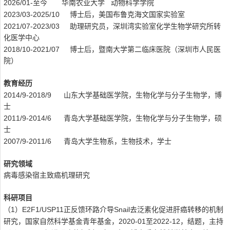
2026/01-
至今 华南农业大学 动物科学学院
2023/03-2025/10
博士后，美国布鲁克海文国家实验室
2021/07-2023/03
助理研究员，深圳湾实验室化学生物学研究所转
化医学中心
2018/10-2021/07
博士后，暨南大学第二临床医院（深圳市人民医
院）
教育经历
2014/9-2018/9
山东大学基础医学院，生物化学与分子生物学，博
士
2011/9-2014/6
青岛大学基础医学院，生物化学与分子生物学，硕
士
2007/9-2011/6
青岛大学生物系，生物技术，学士
研究领域
病毒感染宿主致癌机理研究
科研项目
1
E2F1/USP11
Snail
（
）
正反馈环路介导
去泛素化促进肝癌转移的机制
2020-01
2022-12
研究，国家自然科学基金青年基金，
至
，结题，主持