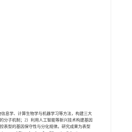
物信息学、计算生物学与机器学习等方法，构建三大
的分子机制；
2
）利用人工智能等新兴技术构建基因
控表型的基因保守性与分化规律。研究成果为表型