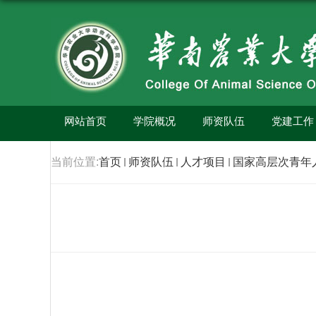
网站首页
学院概况
师资队伍
党建工作
当前位置:
首页
师资队伍
人才项目
国家高层次青年