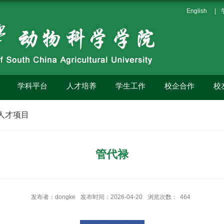
English
|
学科平台
人才培养
学生工作
校企合作
校
人才项目
管代禄
发布者：dongke
发布时间：2026-04-20
浏览次数：
464