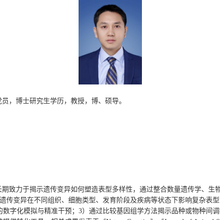
党员，博士研究生学历，教授，博、硕导。
期致力于揭示遗传变异如何塑造表型多样性，通过整合数量遗传学、生
遗传变异在不同组织、细胞类型、发育阶段及疾病等状态下影响复杂表型
的数字化模拟与精准干预；
3
）通过比较基因组学方法揭示品种或物种间调