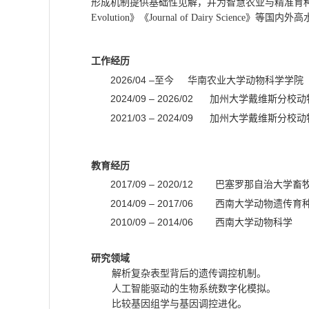
形成机制提供基础性见解，并为智慧农业与精准育
Evolution
》《
Journal of Dairy Science
》等国内外高
工作经历
2026/04 –
至今
华南农业大学动物科学
2024/09 – 2026/02
加州大学戴维斯分校
2021/03 – 2024/09
加州大学戴维斯分校动
教育经历
2017/09 – 2020/12
巴塞罗那自治大学
畜
2014/09 – 2017/06
西南大学
动物遗传育
2010/09 – 2014/06
西南大学
动物科
研究领域
解析复杂表型背后的遗传调控机制。
人工智能驱动的生物系统数字化模拟。
比较基因组学与基因调控进化。