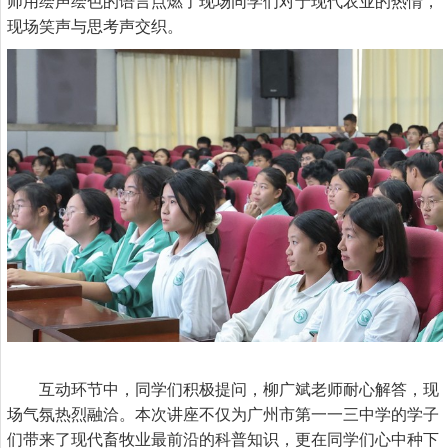
师用绘声绘色的语言点燃了现场同学们对于现代农业的热情，
现场笑声与思考声交织。
互动环节中，同学们积极提问，柳广斌老师耐心解答，现
场气氛热烈融洽。本次讲座不仅为广州市第一一三中学的学子
们带来了现代畜牧业最前沿的科普知识，更在同学们心中种下