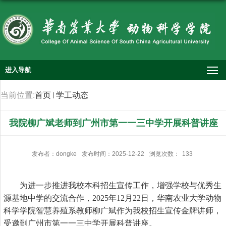
进入导航
当前位置:
首页
学工动态
我院柳广斌老师到广州市第一一三中学开展科普讲座
发布者：dongke
发布时间：2025-12-22
浏览次数：
133
为进一步推进我校本科招生宣传工作，增强学校与优秀生
源基地中学的交流合作，2025年12月22日，华南农业大学动物
科学学院智慧养殖系教师柳广斌作为我校招生宣传金牌讲师，
受邀到广州市第一一三中学开展科普讲座。