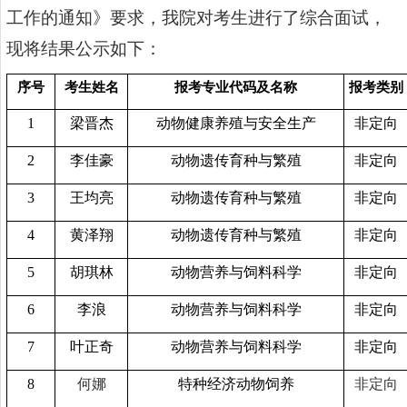
工作的通知
》要求，我院对考生进行了综合面试，
现将结果公示如下：
序号
考生姓名
报考专业
代码及名称
报考类别
1
梁晋杰
动物健康养殖与安全生产
非定向
2
李佳豪
动物遗传育种与繁殖
非定向
3
王均亮
动物遗传育种与繁殖
非定向
4
黄泽翔
动物遗传育种与繁殖
非定向
5
胡琪林
动物营养与饲料科学
非定向
6
李浪
动物营养与饲料科学
非定向
7
叶正奇
动物营养与饲料科学
非定向
8
何娜
特种经济动物饲养
非定向