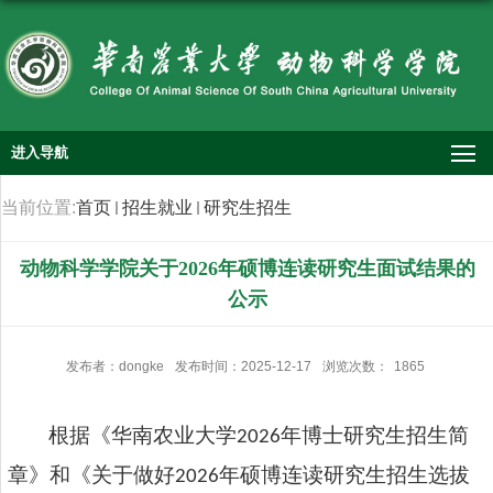
进入导航
当前位置:
首页
招生就业
研究生招生
动物科学学院关于2026年硕博连读研究生面试结果的
公示
发布者：dongke
发布时间：2025-12-17
浏览次数：
1865
根据
《华南农业大学
年博士研究生招生简
202
6
章》
和《
关于做好
年硕博连读研究生招生选拔
2026