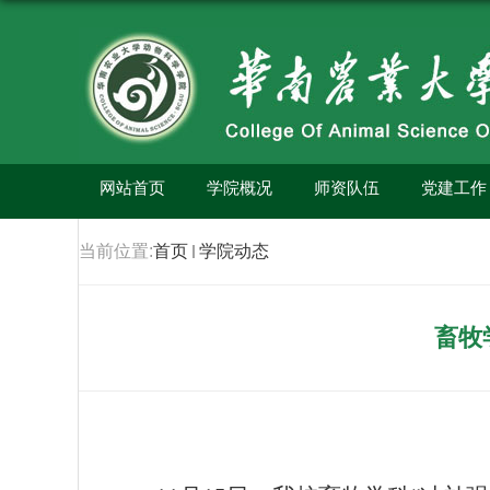
网站首页
学院概况
师资队伍
党建工作
当前位置:
首页
学院动态
畜牧