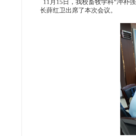
11月15日，我校畜牧学科“冲
长薛红卫出席了本次会议。