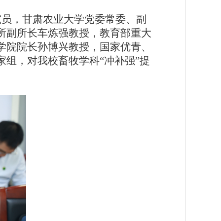
究员，甘肃农业大学党委常委、副
所副所长车炼强教授，教育部重大
学院院长孙博兴教授，国家优青、
组，对我校畜牧学科“冲补强”提