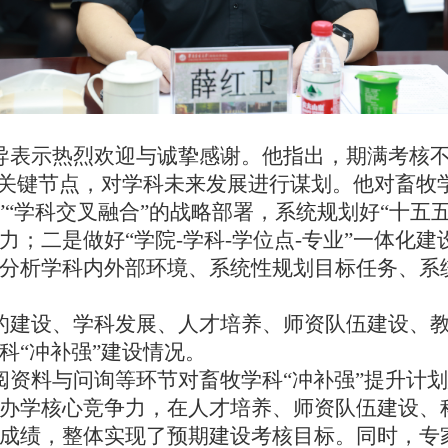
导表示热烈欢迎与诚挚感谢。他指出，期满考核
的关键节点，对学科未来发展进行谋划。他对畜牧
化”“学科交叉融合”的战略部署，系统规划好“十
力；二是做好“学院-学科-学位点-专业”一体化
分析学科内外部环境、系统性规划目标任务、系
的建设、学科发展、人才培养、师资队伍建设、
科“冲补强”建设情况。
阅资料与问询等环节对畜牧学科“冲补强”提升计
办学核心竞争力，在人才培养、师资队伍建设、
成绩，整体实现了预期建设考核目标。同时，专