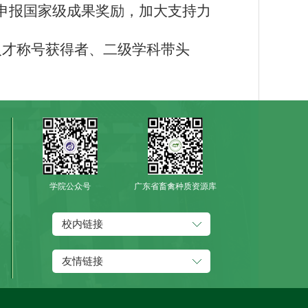
申报国家级成果奖励，加大支持力
人才称号获得者、二级学科带头
学院公众号
广东省畜禽种质资源库
校内链接
友情链接