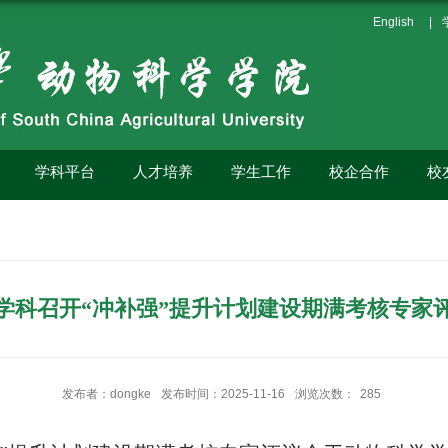
English
|
学科平台
人才培养
学生工作
校企合作
校
学科召开“冲补强”提升计划建设期满考核专家
发布者：dongke
发布时间：2025-11-16
浏览次数：
285