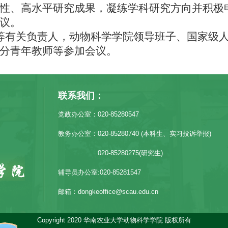
性、高水平研究成果，凝练学科研究方向并积极
议。
等有关负责人，动物科学学院领导班子、国家级
分青年教师等参加会议。
联系我们：
党政办公室：020-85280547
教务办公室：020-85280740 (本科生、实习投诉举报)
020-85280275(研究生)
辅导员办公室:020-85281547
邮箱：dongkeoffice@scau.edu.cn
Copyright 2020 华南农业大学动物科学学院 版权所有