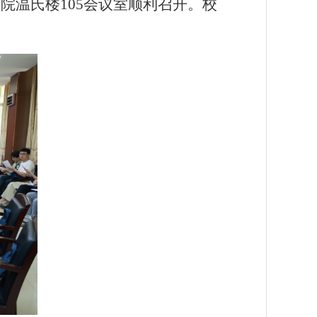
院温氏楼105会议室顺利召开。校