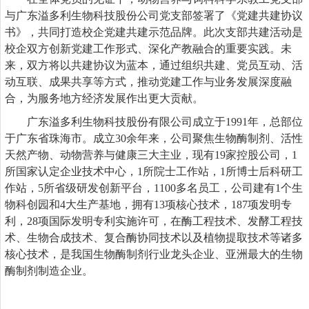
与广东溢多利生物科技股份公司党支部签署了《党建共建协议
书》，共同打造校企党建共建示范品牌。此次支部共建活动是
校企双方创新党建工作形式、深化产教融合的重要实践。未
来，双方将以共建协议为蓝本，通过组织共建、党员互动、活
动互联、成果共享等方式，推动党建工作与业务发展
深度融
合
，为服务地方经济发展作出更大贡献。
广东溢多利生物科技股份有限公司成立于
1991年，总部位
于广东省珠海市。成立30余年来，公司聚焦生物酶制剂、活性
天然产物、动物营养与健康三大主业，现有19家控股公司，1
所国家认定企业技术中心，1所院士工作站，1所博士后科研工
作站，5所省级研发创新平台，1100多名员工
，
公司
建有
1个生
物科创园和4大生产基地，拥有13项核心技术，187项发明专
利，28项国际发明专利实施许可，在酶工程技术、发酵工程技
术、生物合成技术、复合酶协同技术以及植物提取技术等诸多
核心技术，是我国生物酶制剂行业龙头企业、亚洲最大的生物
酶制剂制造企业。