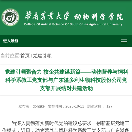
进入导航
当前位置:
首页
党建引领
党建引领聚合力 校企共建谋新篇——动物营养与饲料
科学系教工党支部与广东溢多利生物科技股份公司党
支部开展结对共建活动
发布者：dongke
发布时间：2025-10-11
浏览次数：
127
为深入贯彻落实新时代党的建设总要求，创新基层党建工
作模式，
近日，动物营养与饲料科学系教工党支部与广东溢多