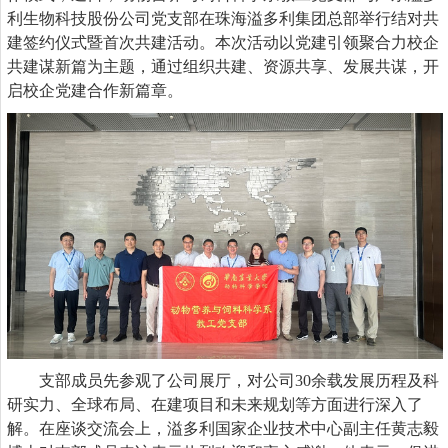
利生物科技股份公司党支部
在珠海溢多利集团总部举行结对共
建签约仪式暨首次共建活动。
本次
活动以党建引领聚合力
校企
共建谋新篇为主题，通过组织共建、资源共享、发展共谋，开
启校企党建合作新篇章。
支部成员
先参观了公司展厅，对
公司
30余载发展历程及科
研实力、全球布局、在建项目和未来规划等方面进行深入了
解。在座谈交流会上，溢多利国家企业技术中心副主任黄志毅