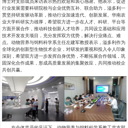
博士对
支部成员
来访表示热烈欢迎和衷心感谢。他
表示
，促进
行业发展需要科研院校与企业优势互补、联合助力，溢多利一
贯坚持研发驱动革新，推动行业加速迭代、创新发展。华南农
业大学科研实力雄厚，希望双方进一步在人才、科研、平台等
方面开展合作，推动科技创新人才培养，共同设立基础和应用
技术开发攻关项目，充分发挥双方优势，解决行业痛点、难
点。动物营养与饲料科学系主任左建军教授表示，溢多利作为
全球化的创新型生物技术企业，对研发的重视和投入令人印象
深刻
，
希望双方进一步发挥自身优势，不断拓展合作领域，巩
固深化合作成果，形成高质量发展的集聚效应，共同推动校企
共创共赢。
在全体党员的见证下，动物营养与饲料科学系教工党支部