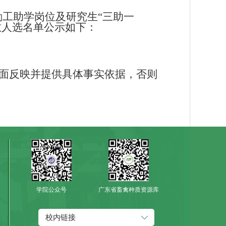
勤工助学岗位及研究生“三助一
教人选名单公示如下：
行书面反映并提供具体事实依据，否则
学院公众号
广东省畜禽种质资源库
校内链接