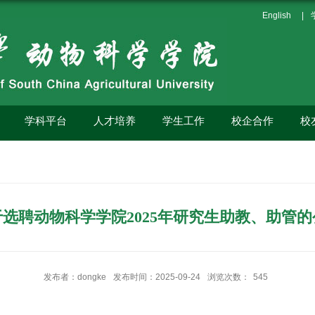
English
|
学科平台
人才培养
学生工作
校企合作
校
于选聘动物科学学院2025年研究生助教、助管的
发布者：dongke
发布时间：2025-09-24
浏览次数：
545