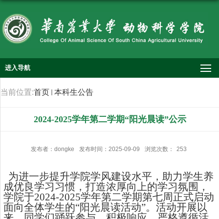
进入导航
当前位置:
首页
本科生公告
2024-2025学年第二学期“阳光晨读”公示
发布者：dongke
发布时间：2025-09-09
浏览次数：
253
为进一步提升学院学风建设水平，助力学生养
成优良学习习惯，打造浓厚向上的学习氛围，
学院于2024-2025学年第二学期第七周正式启动
面向全体学生的“阳光晨读活动”。活动开展以
来，同学们踊跃参与、积极响应，严格遵循活