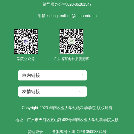
辅导员办公室:020-85281547
邮箱：dongkeoffice@scau.edu.cn
学院公众号
广东省畜禽种质资源库
校内链接
友情链接
Copyright 2020 华南农业大学动物科学学院 版权所有
地址：广州市天河区五山路483号华南农业大学动科学院大楼
管理登录
备案编号：粤ICP备05008874号