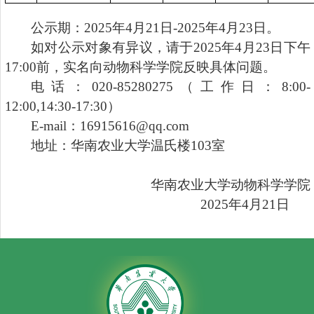
公示期：
2025
年
4
月
21
日
-2025
年
4
月
2
3
日。
如对公示对象有异议，请于
2025
年
4
月
2
3
日下午
17:00
前，实名向动物科学学院反映具体问题。
电话：
020-85280275
（工作日：
8:00-
12:00,14:30-17:30
）
E-mail
：
16915616@qq.com
地址：华南农业大学温氏楼
103
室
华南农业大学动物科学学院
2025
年
4
月
21
日