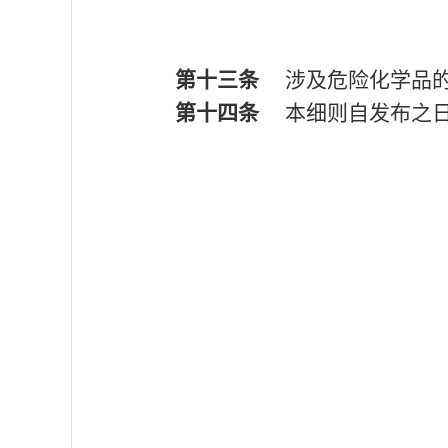
第十三条
涉及危险化学品的
第十四条
本细则自发布之日
201