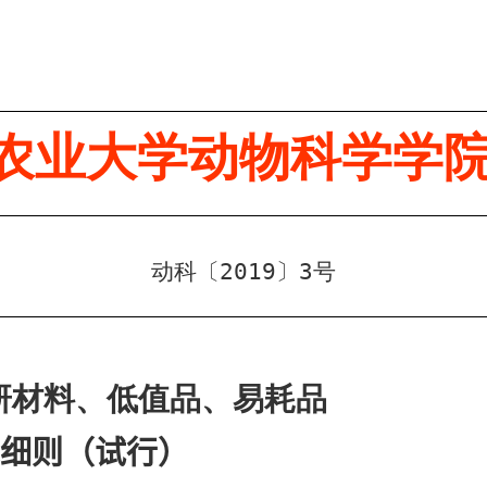
农业大学动物科学学
动科〔
2019
〕
3
号
材料、低值品、易耗品
细则（试行）