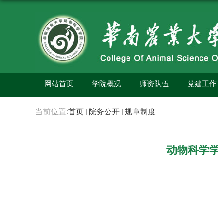
网站首页
学院概况
师资队伍
党建工作
当前位置:
首页
院务公开
规章制度
动物科学