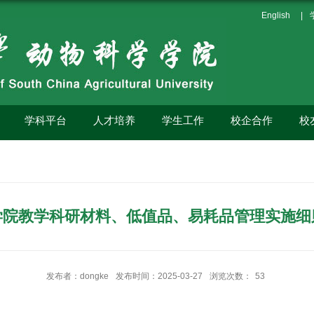
English
|
学科平台
人才培养
学生工作
校企合作
校
学院教学科研材料、低值品、易耗品管理实施细
发布者：dongke
发布时间：2025-03-27
浏览次数：
53