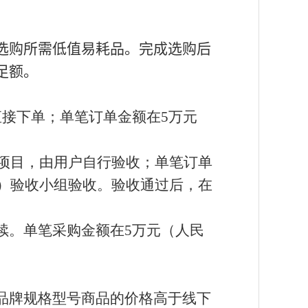
选购所需低值易耗品。完成选购后
足额。
直接下单；单笔订单金额在
5
万元
项目，由用户自行验收；单笔订单
）验收小组验收。验收通过后，在
续。单笔采购金额在
5
万元（人民
品牌规格型号商品的价格高于线下