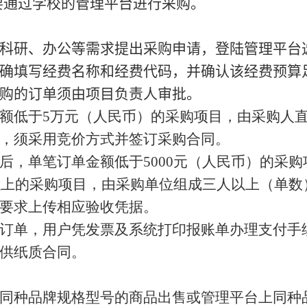
通过学校的管理平台进行采购。
科研、办公等需求提出采购申请，登陆管理平台
确填写经费名称和经费代码，并确认该经费预算
购的订单须由项目负责人审批。
额低于
5
万元（人民币）的采购项目，由采购人
，须采用竞价方式并签订采购合同。
后，单笔订单金额低于
5000
元（人民币）的采购
以上的采购项目，由采购单位组成三人以上（单数
要求上传相应验收凭据。
订单，用户凭发票及系统打印报账单办理支付手
供纸质合同。
同种品牌规格型号的商品出售或管理平台上同种