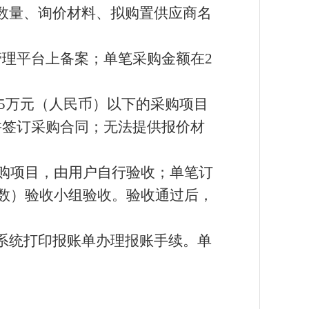
数量、询价材料、拟购置供应商名
管理平台上备案；单笔采购金额在
2
5
万元（人民币）以下的采购项目
并签订采购合同；无法提供报价材
购项目，由用户自行验收；单笔订
数）验收小组验收。验收通过后，
系统打印报账单办理报账手续。单