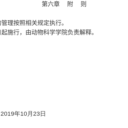
第六章 附 则
管理按照相关规定执行。
起施行，由动物科学学院负责解释。
9
年
10
月
23
日