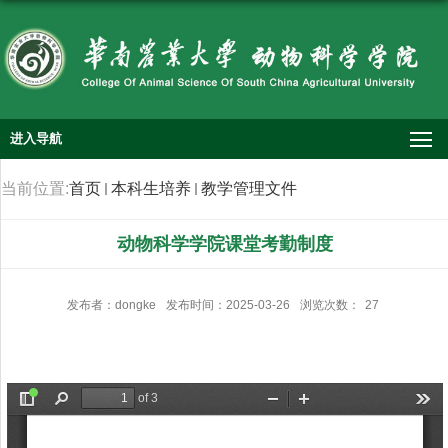
进入导航
当前位置:
首页
本科生培养
教学管理文件
动物科学学院课堂考勤制度
发布者：dongke
发布时间：2025-03-26
浏览次数：
27