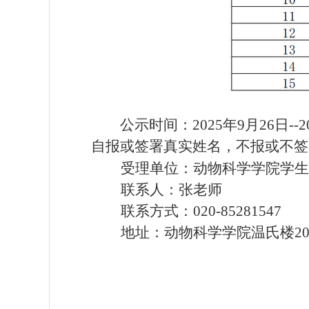
公示时间：
2025
年
9
月26
日
--
自报或签署真实姓名，不报或不签
受理单位：动物科学学院学
联系人：张老师
联系方式：
020-85281547
地址：动物科学学院温氏楼
2