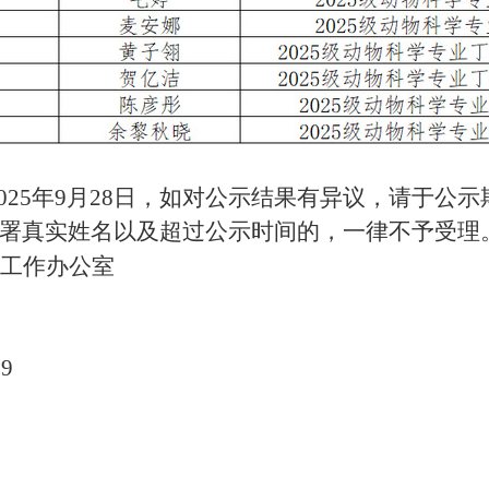
2025
年
9
月
28
日，如对公示结果有异议，请于公示
署真实姓名以及超过公示时间的，一律不予受理
生工作办公室
09