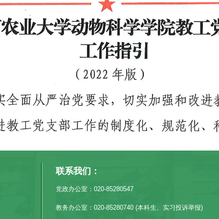
联系我们：
党政办公室：020-85280547
教务办公室：020-85280740 (本科生、实习投诉举报)