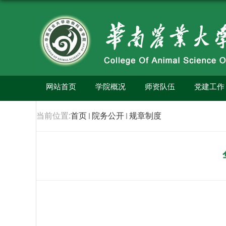
网站首页
学院概况
师资队伍
党建工作
当前位置:
首页
院务公开
规章制度