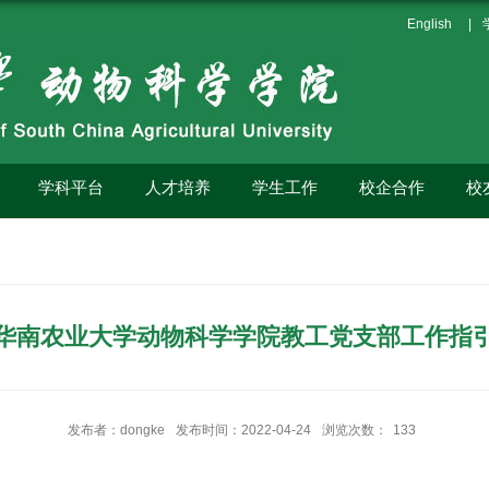
English
|
学科平台
人才培养
学生工作
校企合作
校
华南农业大学动物科学学院教工党支部工作指
发布者：dongke
发布时间：2022-04-24
浏览次数：
133