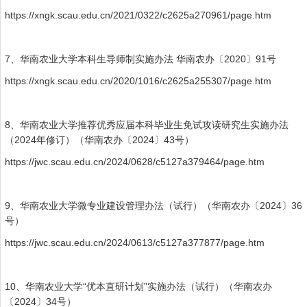
https://xngk.scau.edu.cn/2021/0322/c2625a270961/page.htm
7、华南农业大学本科生导师制实施办法 华南农办〔2020〕91号
https://xngk.scau.edu.cn/2020/1016/c2625a255307/page.htm
8、华南农业大学推荐优秀应届本科毕业生免试攻读研究生实施办法
（2024年修订）（华南农办〔2024〕43号）
https://jwc.scau.edu.cn/2024/0628/c5127a379464/page.htm
9、华南农业大学微专业建设管理办法（试行）（华南农办〔2024〕36
号）
https://jwc.scau.edu.cn/2024/0613/c5127a377877/page.htm
10、华南农业大学“优本直研计划”实施办法（试行）（华南农办
〔2024〕34号）